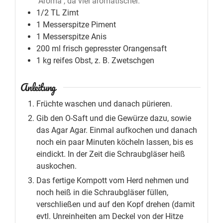
"Aroma", da viel aromatischer.
1/2
TL
Zimt
1
Messerspitze
Piment
1
Messerspitze
Anis
200
ml
frisch gepresster Orangensaft
1
kg
reifes Obst, z. B. Zwetschgen
Anleitung
Früchte waschen und danach pürieren.
Gib den O-Saft und die Gewürze dazu, sowie
das Agar Agar. Einmal aufkochen und danach
noch ein paar Minuten köcheln lassen, bis es
eindickt. In der Zeit die Schraubgläser heiß
auskochen.
Das fertige Kompott vom Herd nehmen und
noch heiß in die Schraubgläser füllen,
verschließen und auf den Kopf drehen (damit
evtl. Unreinheiten am Deckel von der Hitze