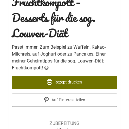
Fruchtkompott –
Desserts für die sog.
Louwen-Diät
Passt immer! Zum Beispiel zu Waffeln, Kakao-
Milchreis, auf Joghurt oder zu Pancakes. Einer
meiner Geheimtipps für die sog. Louwen-Diät:
Fruchtkompott! 😋
Rezept drucken
Auf Pinterest teilen
ZUBEREITUNG