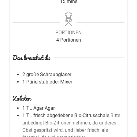
15
mins
PORTIONEN
4
Portionen
Das brauchst du
2 große Schraubgläser
1 Pürierstab oder Mixer
Zutaten
1
TL
Agar Agar
1
TL
frisch abgeriebene Bio-Citrusschale
Bitte
unbedingt Bio-Zitronen nehmen, da anderes
Obst gespritzt wird, und lieber frisch, als