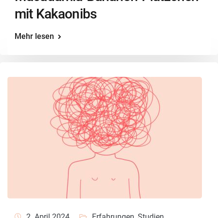
mit Kakaonibs
Mehr lesen
2. April 2024
Erfahrungen
,
Studien